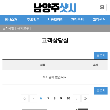
회사소개
주요업무
시공갤러리
견적문의
고객센터
공지사항
|
유지보수
|
고객상담실
글쓰기
제목
날짜
게시물이 없습니다.
글쓰기
6
7
8
9
10