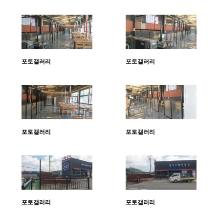
포토갤러리
포토갤러리
포토갤러리
포토갤러리
포토갤러리
포토갤러리