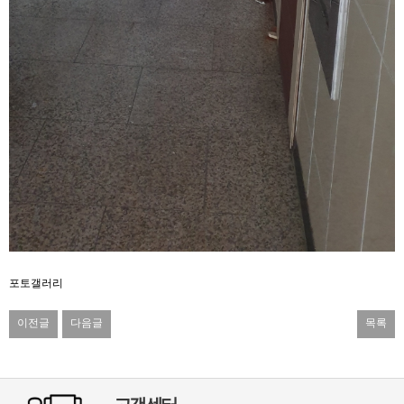
포토갤러리
이전글
다음글
목록