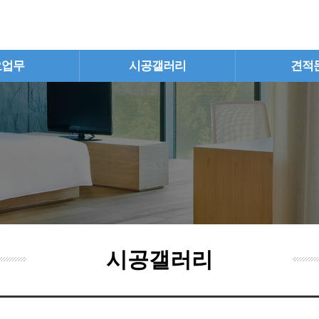
요업무
시공갤러리
견적
시공갤러리