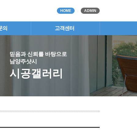
HOME
ADMIN
문의
고객센터
믿음과 신뢰를 바탕으로
남양주샷시
시공갤러리