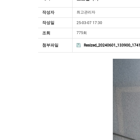
작성자
최고관리자
작성일
25-03-07 17:30
조회
775회
첨부파일
Resized_20240601_133900_174