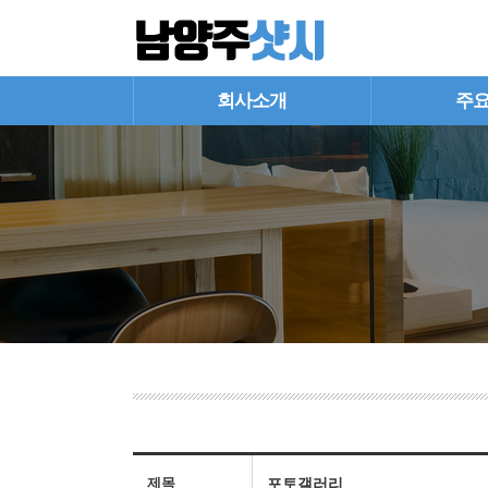
회사소개
주
제목
포토갤러리