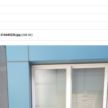
1316449236.jpg
(348.9K)