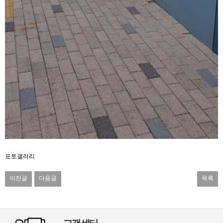
포토갤러리
이전글
다음글
목록