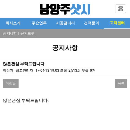
고객센터
회사소개
주요업무
시공갤러리
견적문의
공지사항
|
유지보수
|
공지사항
많은관심 부탁드립니다.
작성자
최고관리자
17-04-13 19:03
조회
2,513회
댓글
0건
이전글
목록
본문
많은관심 부탁드립니다.