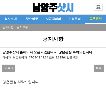
고객센터
회사소개
주요업무
시공갤러리
견적문의
공지사항
|
유지보수
|
공지사항
남양주샷시 홈페이지 오픈되었습니다. 많은관심 부탁드립니다.
작성자
최고관리자
17-04-13 19:04
조회
3,025회
댓글
0건
다음글
목록
본문
많은관심 부탁드립니다.