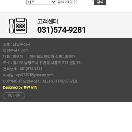
고객센터
031)574-9281
상호 : 남양주샷시
남양주샷시.com
대표 : 최병대
개인정보책임자 성명 : 최병대
주소 : 경기도 남양주시 진건읍 사릉로 271번길 16
전화번호 : 031)574-9281
이메일 : cys755755@naver.com
COPYRIGHT 남양주샷시. ALL RIGHT RESERVED.
Designed by 홍련닷컴
PC 버전